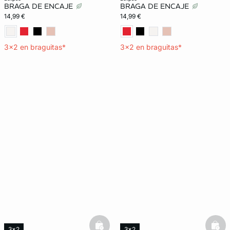
BRAGA DE ENCAJE
BRAGA DE ENCAJE
14,99 €
14,99 €
3x2 en braguitas*
3x2 en braguitas*
basketfull
bask
3x2
3x2