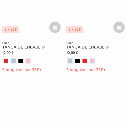
basketfull
bask
5 x 35€
5 x 35€
coco
coco
TANGA DE ENCAJE
TANGA DE ENCAJE
12,99 €
10,99 €
5 braguitas por 35€*
5 braguitas por 35€*