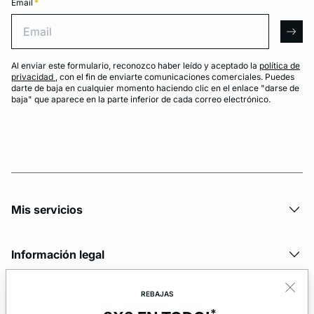
Email
*
Email
arro
Al enviar este formulario, reconozco haber leído y aceptado la
política de
privacidad
, con el fin de enviarte comunicaciones comerciales. Puedes
darte de baja en cualquier momento haciendo clic en el enlace "darse de
baja" que aparece en la parte inferior de cada correo electrónico.
Mis servicios
Información legal
REBAJAS
La marca
*