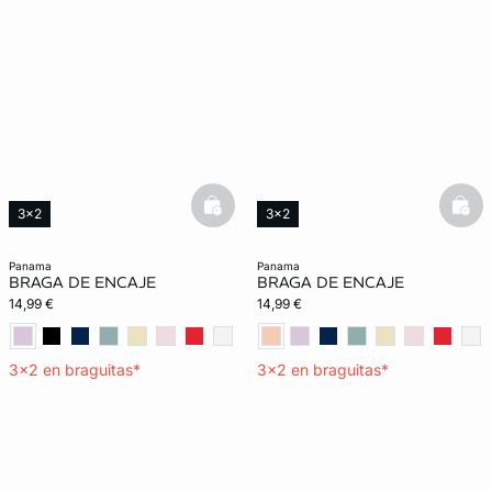
basketfull
bask
3x2
3x2
panama
panama
BRAGA DE ENCAJE
BRAGA DE ENCAJE
14,99 €
14,99 €
3x2 en braguitas*
3x2 en braguitas*