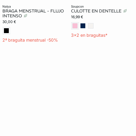
nalya
soupcon
BRAGA MENSTRUAL - FLUJO
CULOTTE EN DENTELLE
INTENSO
16,99 €
30,00 €
3x2 en braguitas*
2ª braguita menstrual -50%