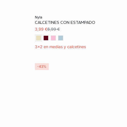
Añadir a la cesta
nyla
CALCETINES CON ESTAMPADO
TU
3,99 €
6,99 €
3x2 en medias y calcetines
-43%