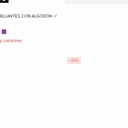
ta
BRILLANTES CON ALGODÓN
y calcetines
-43%