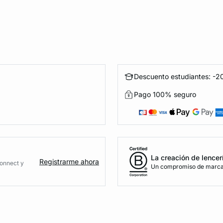
Descuento estudiantes: -20
Pago 100% seguro
La creación de lencer
Registrarme ahora
Connect y
Un compromiso de marca 