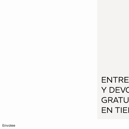
Añadir a la cesta
envolee