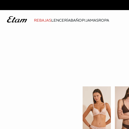
REBAJAS
LENCERÍA
BAÑO
PIJAMAS
ROPA