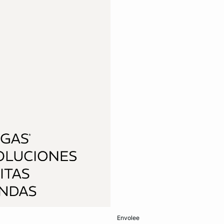
Añadir a la cesta
envolee