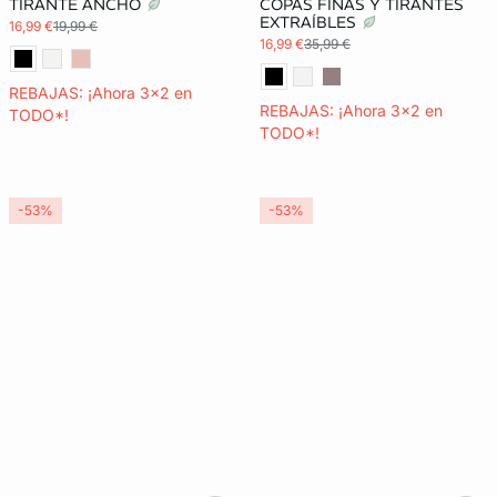
TIRANTE ANCHO
COPAS FINAS Y TIRANTES
EXTRAÍBLES
16,99 €
19,99 €
16,99 €
35,99 €
REBAJAS: ¡Ahora 3x2 en
REBAJAS: ¡Ahora 3x2 en
TODO*!
TODO*!
-53%
-53%