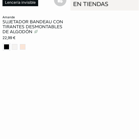
basketfull
Lencería invisible
amande
SUJETADOR BANDEAU CON
TIRANTES DESMONTABLES
DE ALGODÓN
22,99 €