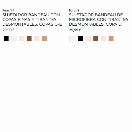
pure fit®
pure fit
SUJETADOR BANDEAU CON
SUJETADOR BANDEAU DE
COPAS FINAS Y TIRANTES
MICROFIBRA CON TIRANTES
DESMONTABLES, COPAS C-E
DESMONTABLES, COPA D
29,99 €
29,99 €