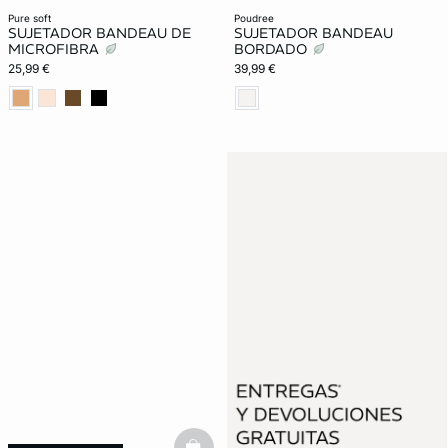
New in
pure soft
poudree
SUJETADOR BANDEAU DE
SUJETADOR BANDEAU
MICROFIBRA
BORDADO
25,99 €
39,99 €