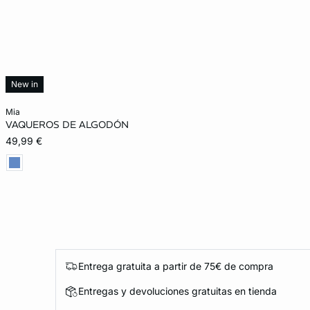
New in
Añadir a la cesta
mia
VAQUEROS DE ALGODÓN
34
42
44
49,99 €
Entrega gratuita a partir de 75€ de compra
Entregas y devoluciones gratuitas en tienda