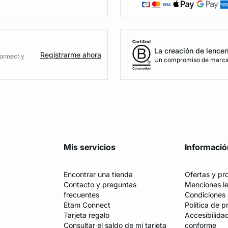
La creación de lencer
Registrarme ahora
Connect y
Un compromiso de marca 
Mis servicios
Informació
Encontrar una tienda
Ofertas y p
Contacto y preguntas
Menciones l
frecuentes
Condiciones 
Etam Connect
Política de p
Tarjeta regalo
Accesibilida
Consultar el saldo de mi tarjeta
conforme