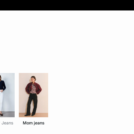
 Jeans
Mom jeans