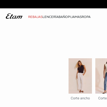
REBAJAS
LENCERÍA
BAÑO
PIJAMAS
ROPA
Corte ancho
Corte