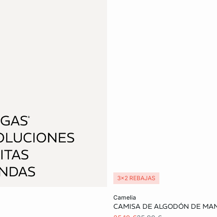
3x2 REBAJAS
Añadir a la cesta
camelia
CAMISA DE ALGODÓN DE MA
XS
M