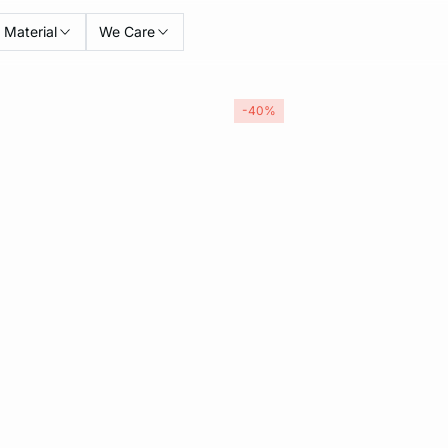
Material
We Care
-40%