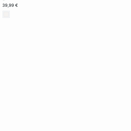
39,99 €
XL