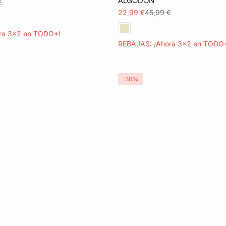
ALGODÓN
€
22,99 €
45,99 €
ra 3x2 en TODO*!
REBAJAS: ¡Ahora 3x2 en TODO
-30%