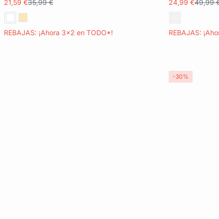
21,59 €
35,99 €
24,99 €
49,99 
REBAJAS: ¡Ahora 3x2 en TODO*!
REBAJAS: ¡Aho
-30%