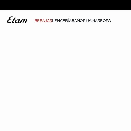
REBAJAS
LENCERÍA
BAÑO
PIJAMAS
ROPA