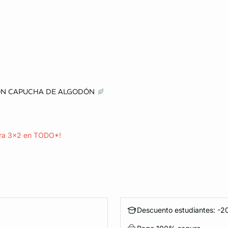
ta
ON CAPUCHA DE ALGODÓN
ra 3x2 en TODO*!
Descuento estudiantes: -20