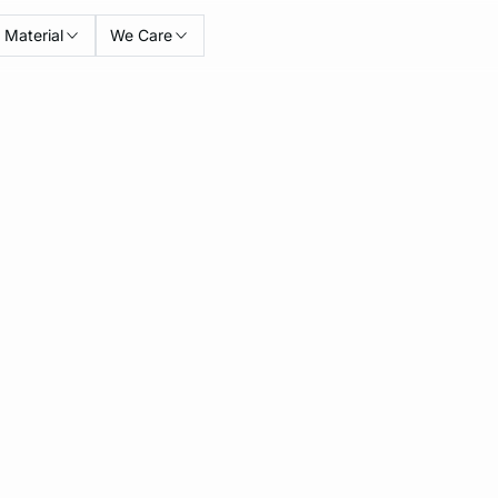
Material
We Care