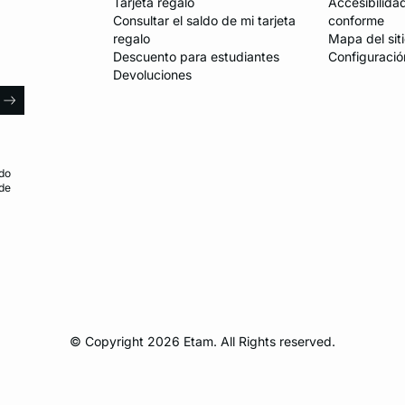
Tarjeta regalo
Accesibilida
Consultar el saldo de mi tarjeta
conforme
regalo
Mapa del sit
Descuento para estudiantes
Configuració
Devoluciones
l
arrow
do
 de
© Copyright 2026 Etam. All Rights reserved.