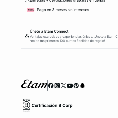
Entregas y devoluciones gratuitas en tienda
Pago en 3 meses sin intereses
Únete a Etam Connect
Ventajas exclusivas y experiencias únicas. ¡Únete a Etam 
recibe tus primeros 100 puntos fidelidad de regalo!
Certificación B Corp