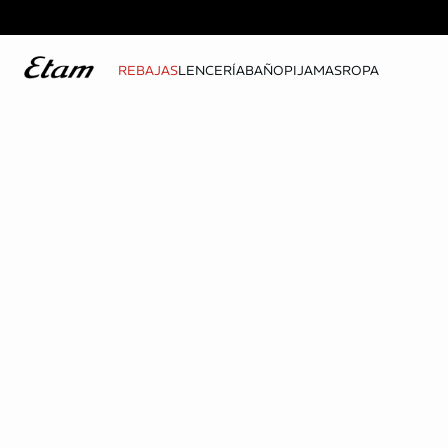
REBAJAS
LENCERÍA
BAÑO
PIJAMAS
ROPA