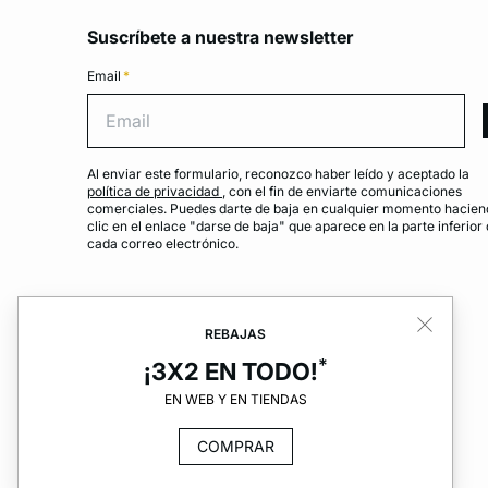
Suscríbete a nuestra newsletter
Email
*
Emai
Al enviar este formulario, reconozco haber leído y aceptado la
política de privacidad
, con el fin de enviarte comunicaciones
comerciales. Puedes darte de baja en cualquier momento hacien
clic en el enlace "darse de baja" que aparece en la parte inferior
cada correo electrónico.
REBAJAS
*
¡3X2 EN TODO!
EN WEB Y EN TIENDAS
COMPRAR