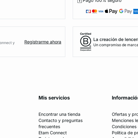
Pago 100% seguro
La creación de lencer
Registrarme ahora
Connect y
Un compromiso de marca 
Mis servicios
Informació
Encontrar una tienda
Ofertas y p
Contacto y preguntas
Menciones l
frecuentes
Condiciones 
Etam Connect
Política de p