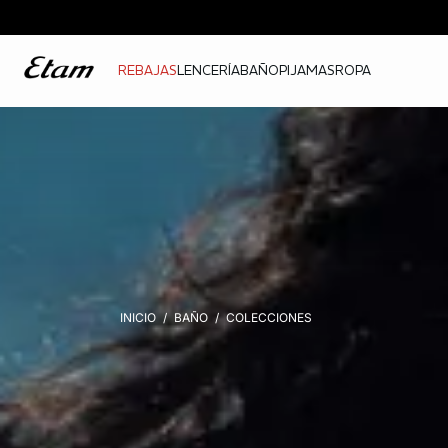
REBAJAS
LENCERÍA
BAÑO
PIJAMAS
ROPA
INICIO
BAÑO
COLECCIONES