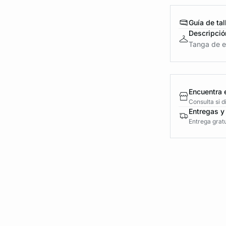
Guía de tal
Descripció
Tanga de en
Encuentra 
Consulta si 
Entregas y
Entrega gratu