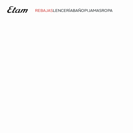
REBAJAS
LENCERÍA
BAÑO
PIJAMAS
ROPA