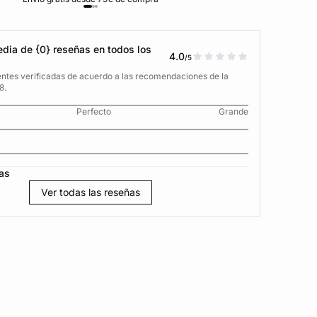
dia de {0} reseñas en todos los
4.0
/5
entes verificadas de acuerdo a las recomendaciones de la
8.
Perfecto
Grande
as
Ver todas las reseñas