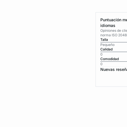
Puntuación me
idiomas
Opiniones de cli
norma ISO 2048
Talla
Pequeño
Calidad
0
Comodidad
0
Nuevas reseñ