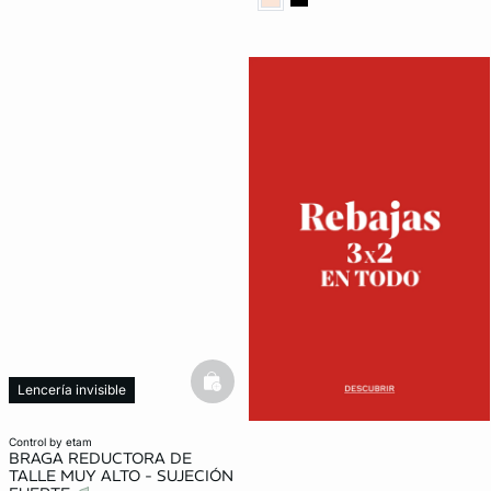
basketfull
Lencería invisible
Moldeador
control by etam
BRAGA REDUCTORA DE
TALLE MUY ALTO - SUJECIÓN