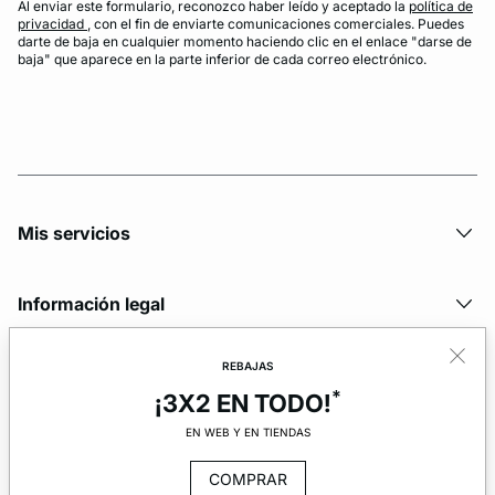
Al enviar este formulario, reconozco haber leído y aceptado la
política de
privacidad
, con el fin de enviarte comunicaciones comerciales. Puedes
darte de baja en cualquier momento haciendo clic en el enlace "darse de
baja" que aparece en la parte inferior de cada correo electrónico.
Mis servicios
Información legal
REBAJAS
La marca
*
¡3X2 EN TODO!
EN WEB Y EN TIENDAS
COMPRAR
© Copyright 2026 Etam. All Rights reserved.