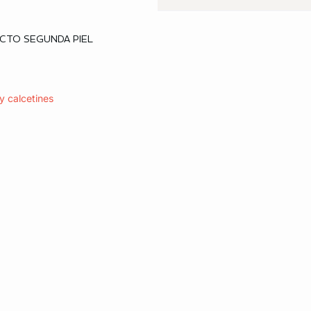
ta
CTO SEGUNDA PIEL
M
XL
y calcetines