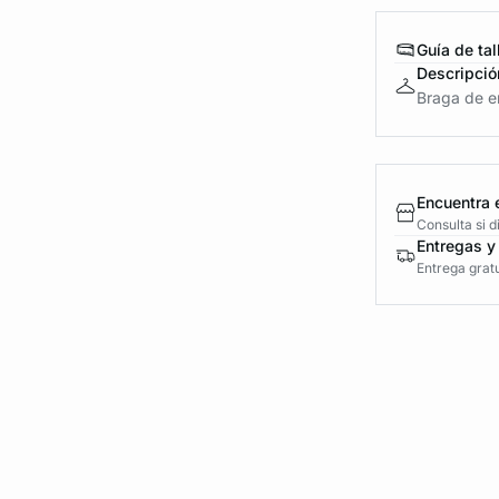
Guía de tal
Descripció
Braga de en
Encuentra 
Consulta si 
Entregas y
Entrega gratu