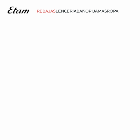
REBAJAS
LENCERÍA
BAÑO
PIJAMAS
ROPA