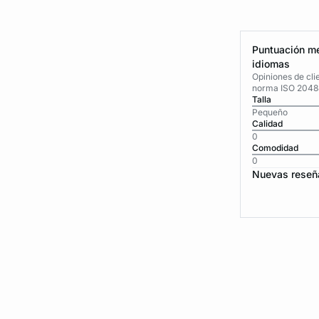
Puntuación me
idiomas
Opiniones de cli
norma ISO 2048
Talla
Pequeño
Calidad
0
Comodidad
0
Nuevas reseñ