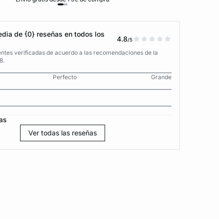
dia de {0} reseñas en todos los
4.8
/5
entes verificadas de acuerdo a las recomendaciones de la
8.
Perfecto
Grande
as
Ver todas las reseñas