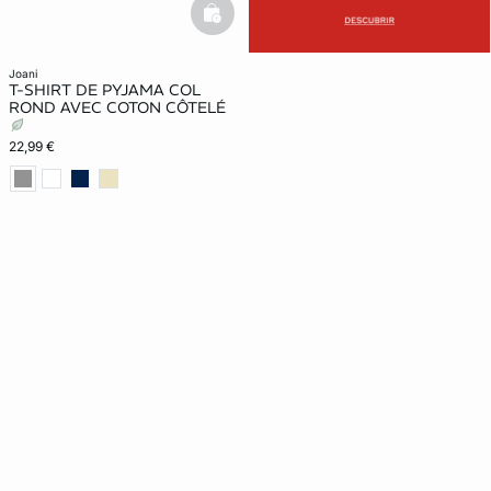
basketfull
joani
T-SHIRT DE PYJAMA COL
ROND AVEC COTON CÔTELÉ
22,99 €