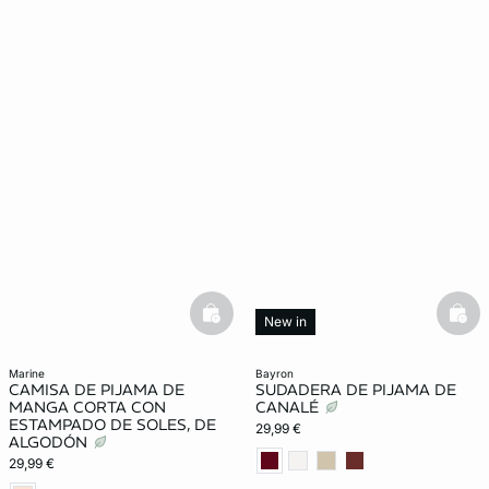
basketfull
bask
New in
marine
bayron
CAMISA DE PIJAMA DE
SUDADERA DE PIJAMA DE
MANGA CORTA CON
CANALÉ
ESTAMPADO DE SOLES, DE
29,99 €
ALGODÓN
29,99 €