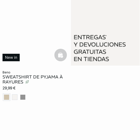
basketfull
New in
beno
SWEATSHIRT DE PYJAMA À
RAYURES
29,99 €