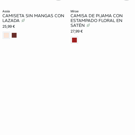
assia
mirae
CAMISETA SIN MANGAS CON
CAMISA DE PIJAMA CON
LAZADA
ESTAMPADO FLORAL EN
SATÉN
25,99 €
27,99 €