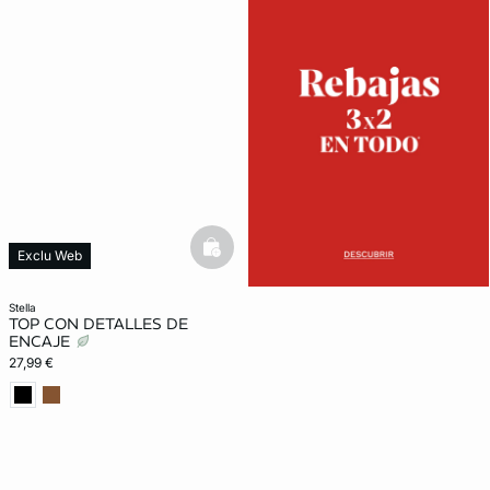
basketfull
Exclu Web
stella
TOP CON DETALLES DE
ENCAJE
27,99 €