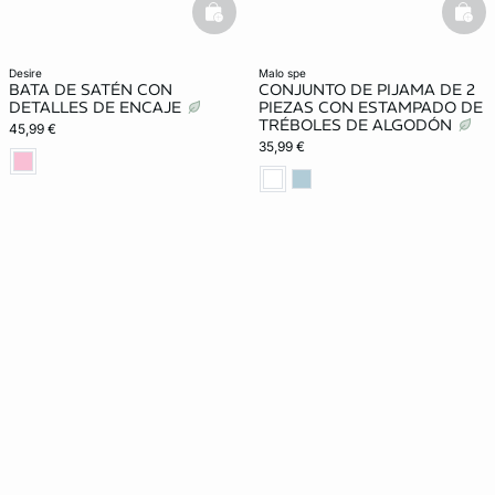
basketfull
bask
desire
malo spe
BATA DE SATÉN CON
CONJUNTO DE PIJAMA DE 2
DETALLES DE ENCAJE
PIEZAS CON ESTAMPADO DE
TRÉBOLES DE ALGODÓN
45,99 €
35,99 €