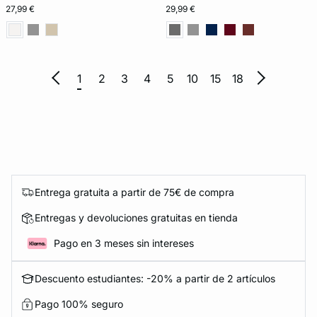
27,99 €
29,99 €
1
2
3
4
5
10
15
18
Entrega gratuita a partir de 75€ de compra
Entregas y devoluciones gratuitas en tienda
Pago en 3 meses sin intereses
Descuento estudiantes: -20% a partir de 2 artículos
Pago 100% seguro