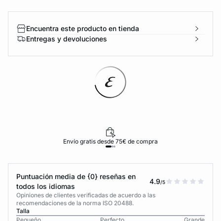
Encuentra este producto en tienda
Entregas y devoluciones
Envío gratis desde 75€ de compra
Puntuación media de {0} reseñas en
4.9
/5
todos los idiomas
Opiniones de clientes verificadas de acuerdo a las
recomendaciones de la norma ISO 20488.
Talla
Pequeño
Perfecto
Grande