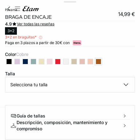
panama
14,99 €
BRAGA DE ENCAJE
4.9
Ver todas las reseñas
3x2
3x2 en braguitas*
Paga en 3 plazos a partir de 30€ con
Color
cobre
Talla
Selecciona tu talla
Guía de tallas
ard
question
Descripción, composición, mantenimiento y
compromiso