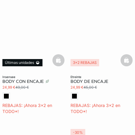
basketfull
bask
Últimas unidades
3x2 REBAJAS
3x2 REBAJAS
insensee
etreinte
BODY CON ENCAJE
BODY DE ENCAJE
24,99 €
49,00 €
24,99 €
45,00 €
REBAJAS: ¡Ahora 3x2 en
REBAJAS: ¡Ahora 3x2 en
TODO*!
TODO*!
-30%