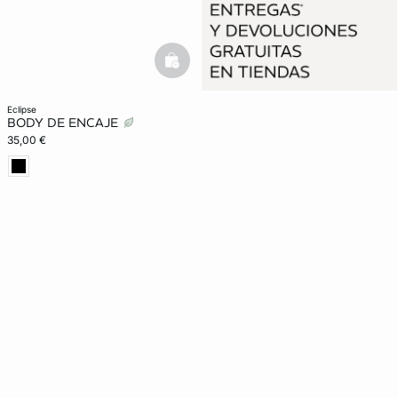
basketfull
eclipse
BODY DE ENCAJE
35,00 €