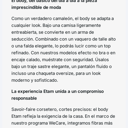
El body, del básico del día a día a la pieza
imprescindible de moda
Como un verdadero camaleón, el body se adapta a
cualquier look. Bajo una camisa ligeramente
entreabierta, se convierte en un arma de
seducción. Combinado con un vaquero de talle alto
o una falda elegante, lo podrás lucir como un top
refinado. Con nuestros modelos efecto
no bra
o en
encaje calado, muéstrate con seguridad. Úsalos
bajo un traje sastre elegante, un pantalón fluido o
incluso una chaqueta oversize, para un look
moderno y sofisticado.
La experiencia Etam unida a un compromiso
responsable
Savoir-faire corsetero, cortes precisos: el body
Etam refleja la exigencia de la casa. En el marco de
nuestro programa
WeCare
, integramos fibras más