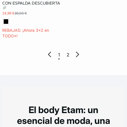
CON ESPALDA DESCUBIERTA
24,99 €
39,00 €
REBAJAS: ¡Ahora 3x2 en
TODO*!
1
2
El body Etam: un
esencial de moda, una