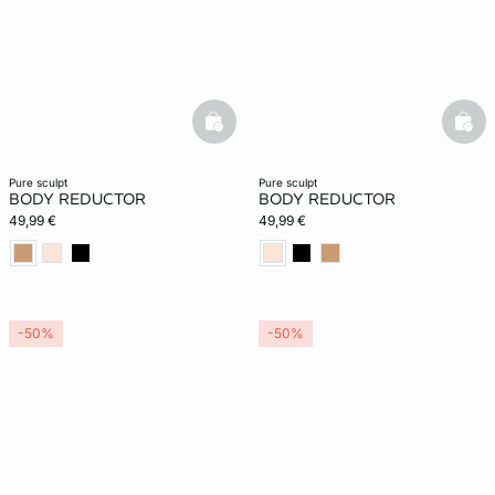
basketfull
bask
pure sculpt
pure sculpt
BODY REDUCTOR
BODY REDUCTOR
49,99 €
49,99 €
-50%
-50%