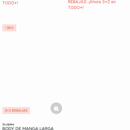
REBAJAS: ¡Ahora 3x2 en
TODO*!
TODO*!
-36%
basketfull
3x2 REBAJAS
sculptee
BODY DE MANGA LARGA