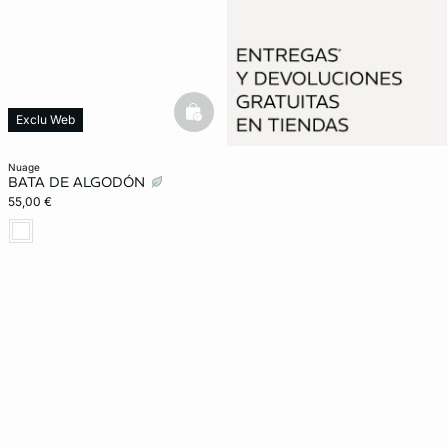
basketfull
Exclu Web
nuage
BATA DE ALGODÓN
55,00 €