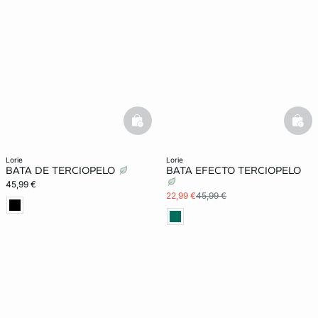
basketfull
bask
lorie
lorie
BATA DE TERCIOPELO
BATA EFECTO TERCIOPELO
45,99 €
22,99 €
45,99 €