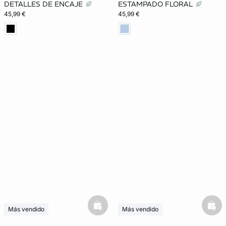
DETALLES DE ENCAJE
ESTAMPADO FLORAL
45,99 €
45,99 €
basketfull
bask
Más vendido
Más vendido