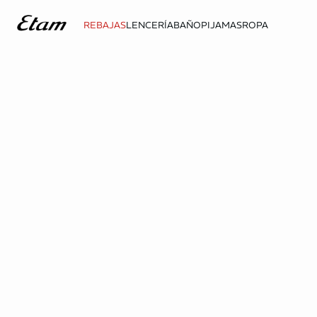
REBAJAS
LENCERÍA
BAÑO
PIJAMAS
ROPA