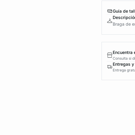
Guía de tal
Descripció
Braga de en
Encuentra 
Consulta si 
Entregas y
Entrega gratu