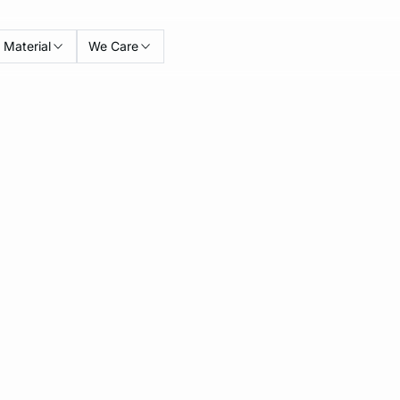
Material
We Care