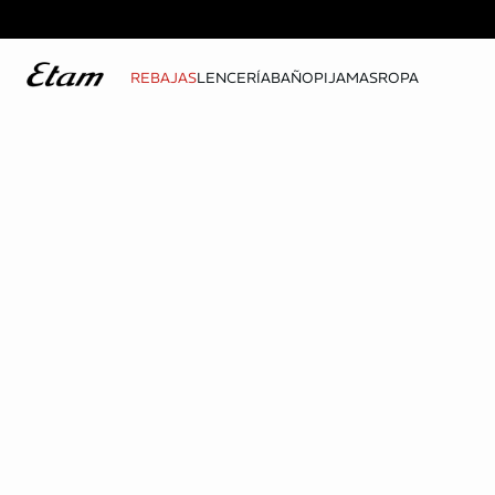
REBAJAS
LENCERÍA
BAÑO
PIJAMAS
ROPA