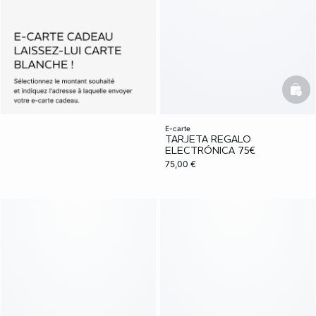
bask
e-carte
TARJETA REGALO
ELECTRÓNICA 75€
75,00 €