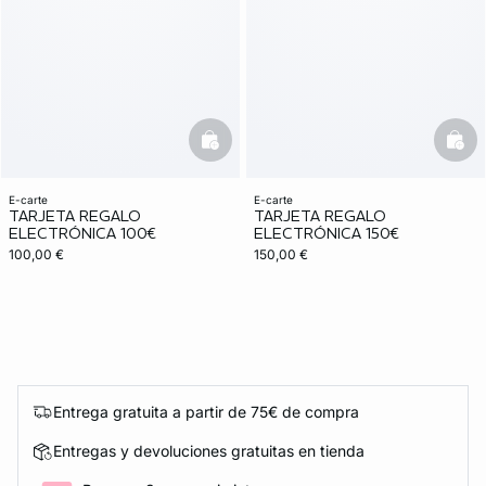
basketfull
bask
e-carte
e-carte
TARJETA REGALO
TARJETA REGALO
ELECTRÓNICA 100€
ELECTRÓNICA 150€
100,00 €
150,00 €
Entrega gratuita a partir de 75€ de compra
Entregas y devoluciones gratuitas en tienda