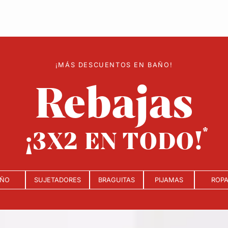
¡MÁS DESCUENTOS EN BAÑO!
Rebajas
¡3X2 EN TODO!
ÑO
SUJETADORES
BRAGUITAS
PIJAMAS
ROP