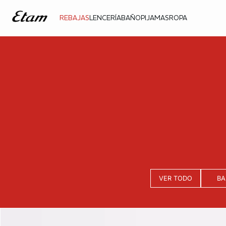
REBAJAS
LENCERÍA
BAÑO
PIJAMAS
ROPA
VER TODO
BA