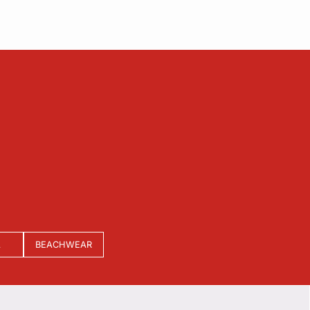
A
BEACHWEAR