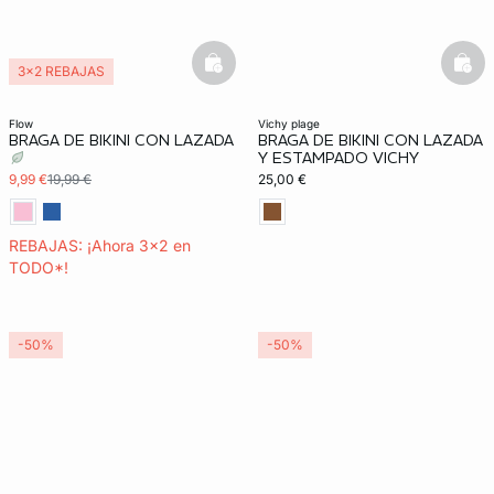
basketfull
bask
3x2 REBAJAS
flow
vichy plage
BRAGA DE BIKINI CON LAZADA
BRAGA DE BIKINI CON LAZADA
Y ESTAMPADO VICHY
9,99 €
19,99 €
25,00 €
REBAJAS: ¡Ahora 3x2 en
TODO*!
-50%
-50%