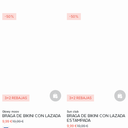
-50%
-50%
basketfull
bask
3x2 REBAJAS
3x2 REBAJAS
glowy moov
sun club
BRAGA DE BIKINI CON LAZADA
BRAGA DE BIKINI CON LAZADA
ESTAMPADA
9,99 €
19,99 €
9,99 €
19,99 €