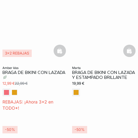
basketfull
bask
3x2 REBAJAS
amber kiss
marta
BRAGA DE BIKINI CON LAZADA
BRAGA DE BIKINI CON LAZADA
Y ESTAMPADO BRILLANTE
12,99 €
22,99 €
19,99 €
REBAJAS: ¡Ahora 3x2 en
TODO*!
-50%
-50%