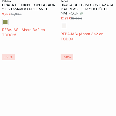
zahara
perlee
BRAGA DE BIKINI CON LAZADA
BRAGA DE BIKINI CON LAZADA
Y ESTAMPADO BRILLANTE
Y PERLAS - ETAM X HÔTEL
MAHFOUF
9,99 €
19,99 €
12,99 €
25,00 €
REBAJAS: ¡Ahora 3x2 en
REBAJAS: ¡Ahora 3x2 en
TODO*!
TODO*!
-50%
-50%