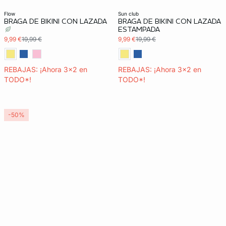
flow
sun club
BRAGA DE BIKINI CON LAZADA
BRAGA DE BIKINI CON LAZADA
ESTAMPADA
9,99 €
19,99 €
9,99 €
19,99 €
REBAJAS: ¡Ahora 3x2 en
REBAJAS: ¡Ahora 3x2 en
TODO*!
TODO*!
-50%