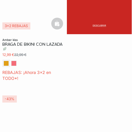
basketfull
3x2 REBAJAS
amber kiss
BRAGA DE BIKINI CON LAZADA
12,99 €
22,99 €
REBAJAS: ¡Ahora 3x2 en
TODO*!
-43%