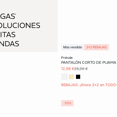
Más vendido
3x2 REBAJAS
Añadir a la cesta
prelude
PANTALÓN CORTO DE PIJAMA
M
L
12,99 €
25,99 €
REBAJAS: ¡Ahora 3x2 en TODO
-53%