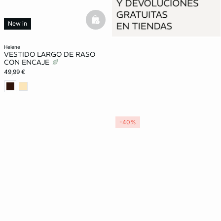
basketfull
New in
helene
VESTIDO LARGO DE RASO
CON ENCAJE
49,99 €
-40%