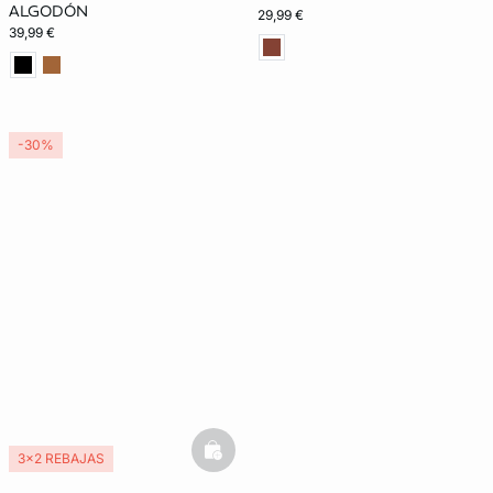
ALGODÓN
29,99 €
39,99 €
-30%
basketfull
3x2 REBAJAS