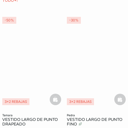
TODO*!
-50%
-30%
basketfull
bask
3x2 REBAJAS
3x2 REBAJAS
tamara
pedra
VESTIDO LARGO DE PUNTO
VESTIDO LARGO DE PUNTO
DRAPEADO
FINO