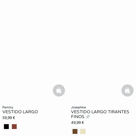
basketfull
bask
pammy
josephine
VESTIDO LARGO
VESTIDO LARGO TIRANTES
FINOS
59,99 €
49,99 €