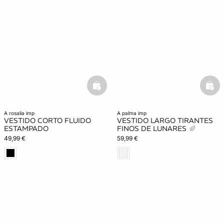
basketfull
bask
a rosalia imp
a palma imp
VESTIDO CORTO FLUIDO
VESTIDO LARGO TIRANTES
ESTAMPADO
FINOS DE LUNARES
49,99 €
59,99 €