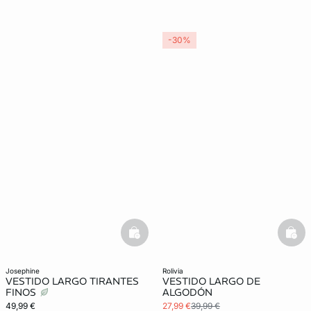
-30%
basketfull
bask
josephine
rolivia
VESTIDO LARGO TIRANTES
VESTIDO LARGO DE
FINOS
ALGODÓN
49,99 €
27,99 €
39,99 €