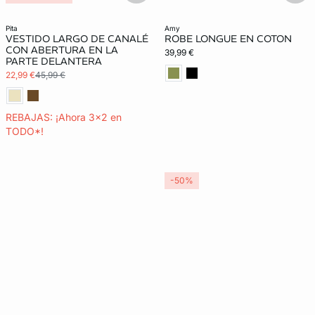
pita
amy
VESTIDO LARGO DE CANALÉ
ROBE LONGUE EN COTON
CON ABERTURA EN LA
39,99 €
PARTE DELANTERA
22,99 €
45,99 €
REBAJAS: ¡Ahora 3x2 en
TODO*!
-50%