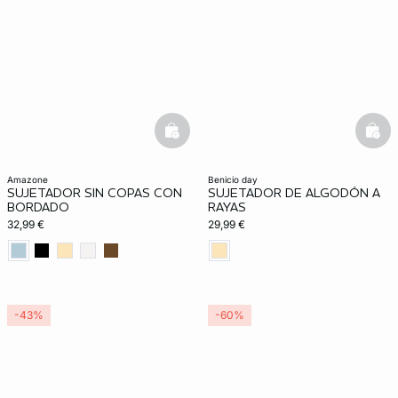
basketfull
bask
amazone
benicio day
SUJETADOR SIN COPAS CON
SUJETADOR DE ALGODÓN A
BORDADO
RAYAS
32,99 €
29,99 €
-43%
-60%