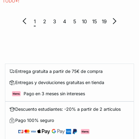
TODO*!
1
2
3
4
5
10
15
19
Entrega gratuita a partir de 75€ de compra
Entregas y devoluciones gratuitas en tienda
Pago en 3 meses sin intereses
Descuento estudiantes: -20% a partir de 2 artículos
Pago 100% seguro