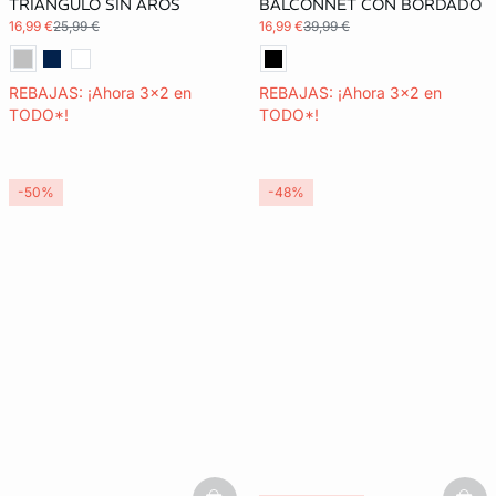
TRIÁNGULO SIN AROS
BALCONNET CON BORDADO
16,99 €
25,99 €
16,99 €
39,99 €
REBAJAS: ¡Ahora 3x2 en
REBAJAS: ¡Ahora 3x2 en
TODO*!
TODO*!
-50%
-48%