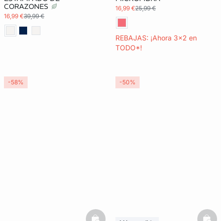
CORAZONES
16,99 €
25,99 €
16,99 €
39,99 €
REBAJAS: ¡Ahora 3x2 en
TODO*!
-58%
-50%