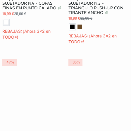
SUJETADOR N.4 - COPAS
SUJETADOR N.3 -
FINAS EN PUNTO CALADO
TRIÁNGULO PUSH-UP CON
TIRANTE ANCHO
16,99 €
25,99 €
16,99 €
32,99 €
REBAJAS: ¡Ahora 3x2 en
REBAJAS: ¡Ahora 3x2 en
TODO*!
TODO*!
-47%
-35%