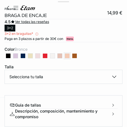
panama
14,99 €
BRAGA DE ENCAJE
4.5
Ver todas las reseñas
3x2
3x2 en braguitas*
Paga en 3 plazos a partir de 30€ con
Color
bronce
Talla
Selecciona tu talla
Guía de tallas
ard
question
Descripción, composición, mantenimiento y
compromiso