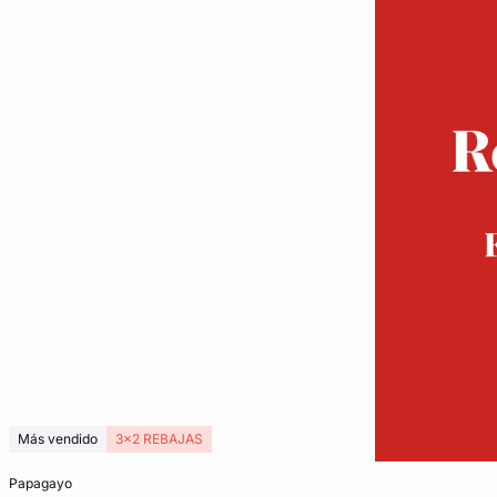
Más vendido
3x2 REBAJAS
Añadir a la cesta
papagayo