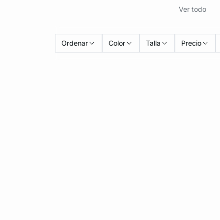
Ver todo
Ordenar
Color
Talla
Precio