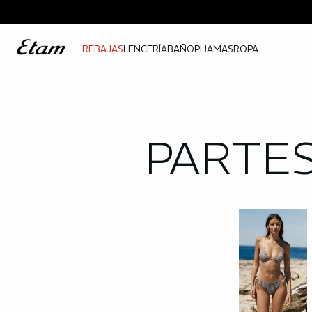
REBAJAS
LENCERÍA
BAÑO
PIJAMAS
ROPA
PARTES