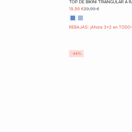
TOP DE BIKINI TRIANGULAR A 
36
38
40
19,99 €
29,99 €
REBAJAS: ¡Ahora 3x2 en TODO
-44%