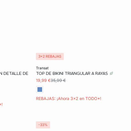
3x2 REBAJAS
Añadir a la cesta
transat
ON DETALLE DE
TOP DE BIKINI TRIANGULAR A RAYAS
36
38
19,99 €
35,99 €
REBAJAS: ¡Ahora 3x2 en TODO*!
*!
-33%