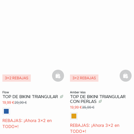
basketfull
bask
3x2 REBAJAS
3x2 REBAJAS
flow
amber kiss
TOP DE BIKINI TRIANGULAR
TOP DE BIKINI TRIANGULAR
CON PERLAS
19,99 €
29,99 €
19,99 €
35,99 €
REBAJAS: ¡Ahora 3x2 en
REBAJAS: ¡Ahora 3x2 en
TODO*!
TODO*!