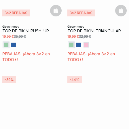
basketfull
bask
3x2 REBAJAS
3x2 REBAJAS
glowy moov
glowy moov
TOP DE BIKINI PUSH-UP
TOP DE BIKINI TRIANGULAR
19,99 €
35,99 €
19,99 €
32,99 €
REBAJAS: ¡Ahora 3x2 en
REBAJAS: ¡Ahora 3x2 en
TODO*!
TODO*!
-39%
-44%