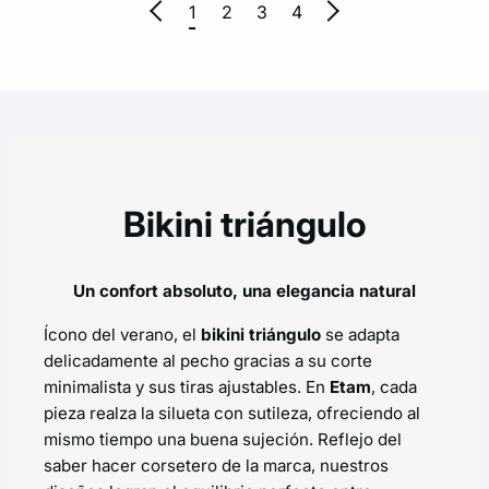
1
2
3
4
Bikini triángulo
Un confort absoluto, una elegancia natural
Ícono del verano, el
bikini triángulo
se adapta
delicadamente al pecho gracias a su corte
minimalista y sus tiras ajustables. En
Etam
, cada
pieza realza la silueta con sutileza, ofreciendo al
mismo tiempo una buena sujeción. Reflejo del
saber hacer corsetero de la marca, nuestros