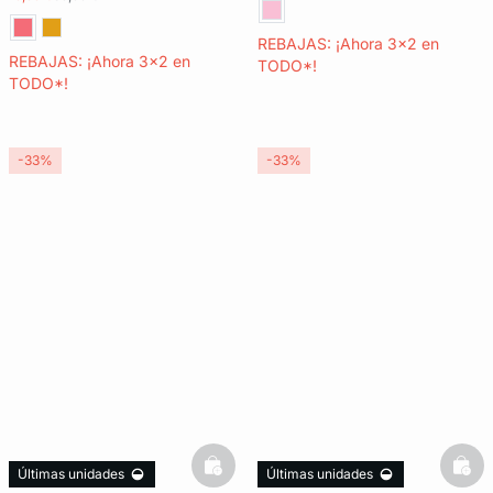
REBAJAS: ¡Ahora 3x2 en
REBAJAS: ¡Ahora 3x2 en
TODO*!
TODO*!
-33%
-33%
basketfull
bask
Últimas unidades
Últimas unidades