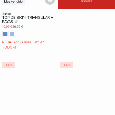
basketfull
Más vendido
3x2 REBAJAS
transat
TOP DE BIKINI TRIANGULAR A
RAYAS
19,99 €
29,99 €
REBAJAS: ¡Ahora 3x2 en
TODO*!
-44%
-44%