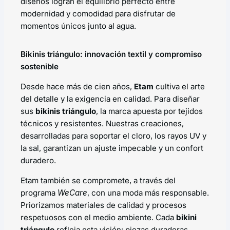
diseños logran el equilibrio perfecto entre
modernidad y comodidad para disfrutar de
momentos únicos junto al agua.
Bikinis triángulo: innovación textil y compromiso
sostenible
Desde hace más de cien años,
Etam
cultiva el arte
del detalle y la exigencia en calidad. Para diseñar
sus
bikinis triángulo
, la marca apuesta por tejidos
técnicos y resistentes. Nuestras creaciones,
desarrolladas para soportar el cloro, los rayos UV y
la sal, garantizan un ajuste impecable y un confort
duradero.
Etam también se compromete, a través del
programa
WeCare
, con una moda más responsable.
Priorizamos materiales de calidad y procesos
respetuosos con el medio ambiente. Cada
bikini
triángulo
refleja esta visión: piezas duraderas,