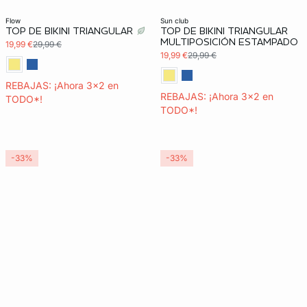
3x2 REBAJAS
3x2 REBAJAS
flow
sun club
TOP DE BIKINI TRIANGULAR
TOP DE BIKINI TRIANGULAR
MULTIPOSICIÓN ESTAMPADO
19,99 €
29,99 €
19,99 €
29,99 €
REBAJAS: ¡Ahora 3x2 en
REBAJAS: ¡Ahora 3x2 en
TODO*!
TODO*!
-33%
-33%