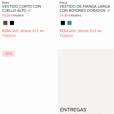
pedro
prisca
VESTIDO CORTO CON
VESTIDO DE MANGA LARGA
CUELLO ALTO
CON BOTONES DORADOS
24,99 €
49,99 €
24,99 €
49,99 €
REBAJAS: ¡Ahora 3x2 en
REBAJAS: ¡Ahora 3x2 en
TODO*!
TODO*!
-50%