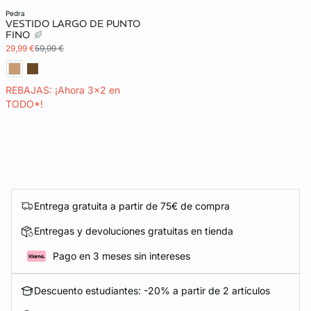
pedra
VESTIDO LARGO DE PUNTO
FINO
29,99 €
59,99 €
REBAJAS: ¡Ahora 3x2 en
TODO*!
Entrega gratuita a partir de 75€ de compra
Entregas y devoluciones gratuitas en tienda
Pago en 3 meses sin intereses
Descuento estudiantes: -20% a partir de 2 artículos