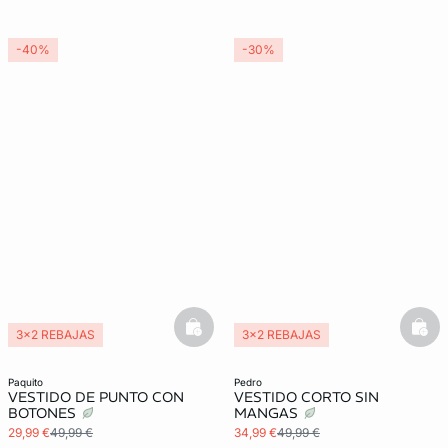
-40%
-30%
basketfull
bask
3x2 REBAJAS
3x2 REBAJAS
paquito
pedro
VESTIDO DE PUNTO CON
VESTIDO CORTO SIN
BOTONES
MANGAS
29,99 €
49,99 €
34,99 €
49,99 €