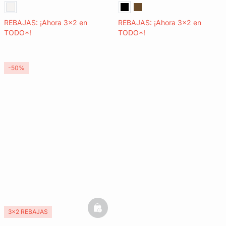
REBAJAS: ¡Ahora 3x2 en
REBAJAS: ¡Ahora 3x2 en
TODO*!
TODO*!
-50%
basketfull
3x2 REBAJAS