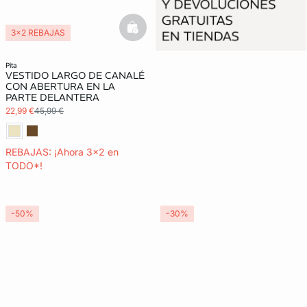
basketfull
3x2 REBAJAS
pita
VESTIDO LARGO DE CANALÉ
CON ABERTURA EN LA
PARTE DELANTERA
22,99 €
45,99 €
REBAJAS: ¡Ahora 3x2 en
TODO*!
-50%
-30%