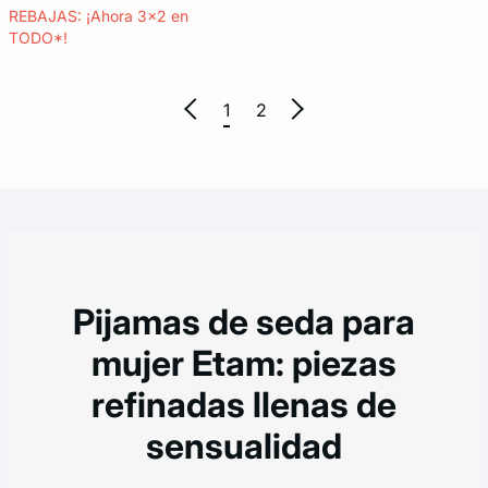
REBAJAS: ¡Ahora 3x2 en
TODO*!
1
2
Pijamas de seda para
mujer Etam: piezas
refinadas llenas de
sensualidad