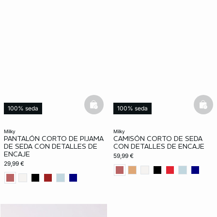
basketfull
bask
100% seda
100% seda
milky
milky
PANTALÓN CORTO DE PIJAMA
CAMISÓN CORTO DE SEDA
DE SEDA CON DETALLES DE
CON DETALLES DE ENCAJE
ENCAJE
59,99 €
29,99 €