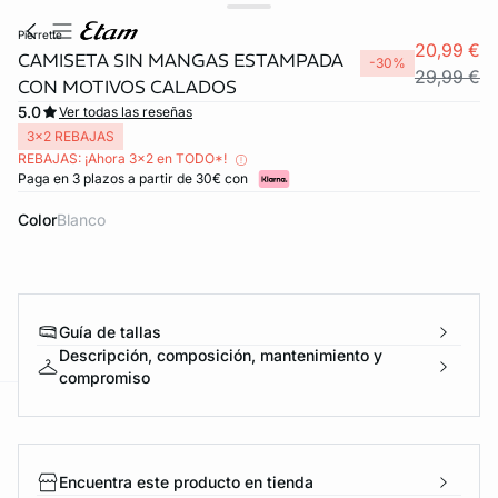
pierrette
20,99 €
CAMISETA SIN MANGAS ESTAMPADA
-30%
29,99 €
CON MOTIVOS CALADOS
5.0
Ver todas las reseñas
3x2 REBAJAS
REBAJAS: ¡Ahora 3x2 en TODO*!
Paga en 3 plazos a partir de 30€ con
Color
blanco
Guía de tallas
Descripción, composición, mantenimiento y
compromiso
ard
question
Encuentra este producto en tienda