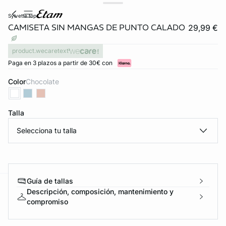
sylvette top
CAMISETA SIN MANGAS DE PUNTO CALADO
29,99 €
product.wecaretext
Paga en 3 plazos a partir de 30€ con
Color
chocolate
Talla
Selecciona tu talla
Guía de tallas
Descripción, composición, mantenimiento y
ard
question
compromiso