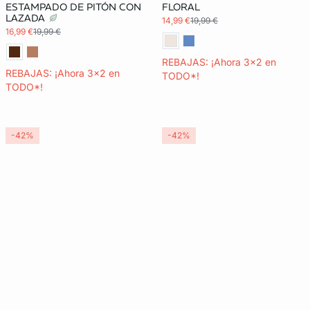
ESTAMPADO DE PITÓN CON
FLORAL
LAZADA
14,99 €
19,99 €
16,99 €
19,99 €
REBAJAS: ¡Ahora 3x2 en
REBAJAS: ¡Ahora 3x2 en
TODO*!
TODO*!
-42%
-42%