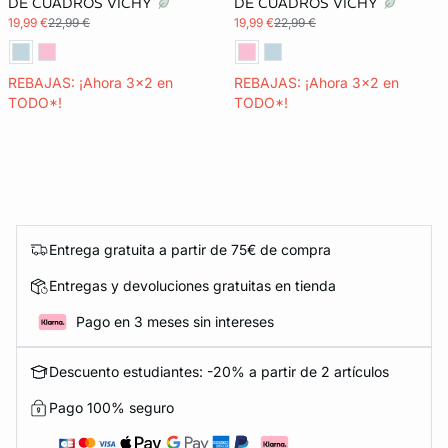
DE CUADROS VICHY
DE CUADROS VICHY
19,99 €
22,99 €
19,99 €
22,99 €
REBAJAS: ¡Ahora 3x2 en
REBAJAS: ¡Ahora 3x2 en
TODO*!
TODO*!
Entrega gratuita a partir de 75€ de compra
Entregas y devoluciones gratuitas en tienda
Pago en 3 meses sin intereses
Descuento estudiantes: -20% a partir de 2 artículos
Pago 100% seguro