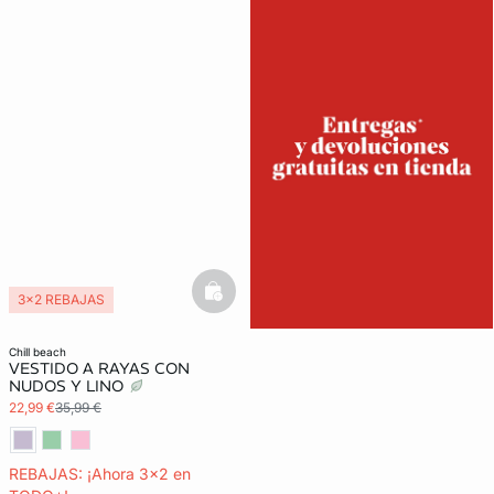
basketfull
3x2 REBAJAS
chill beach
VESTIDO A RAYAS CON
NUDOS Y LINO
22,99 €
35,99 €
REBAJAS: ¡Ahora 3x2 en