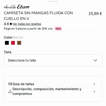
pamela sm
CAMISETA SIN MANGAS FLUIDA CON
25,99 €
CUELLO EN V
4.6
Ver todas las reseñas
Paga en 3 plazos a partir de 30€ con
Color
marrón
Talla
Selecciona tu talla
Guía de tallas
Descripción, composición, mantenimiento y
ard
question
compromiso