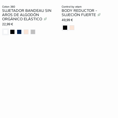
coton 360
control by etam
SUJETADOR BANDEAU SIN
BODY REDUCTOR -
AROS DE ALGODÓN
SUJECIÓN FUERTE
ORGÁNICO ELÁSTICO
49,99 €
22,99 €