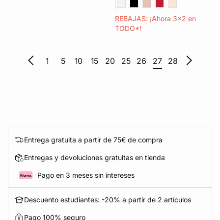
REBAJAS: ¡Ahora 3x2 en
TODO*!
1
5
10
15
20
25
26
27
28
Entrega gratuita a partir de 75€ de compra
Entregas y devoluciones gratuitas en tienda
Pago en 3 meses sin intereses
Descuento estudiantes: -20% a partir de 2 artículos
Pago 100% seguro