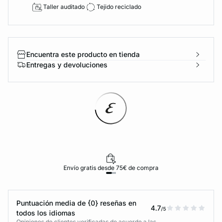
Taller auditado
Tejido reciclado
Encuentra este producto en tienda
Entregas y devoluciones
Envío gratis desde 75€ de compra
Puntuación media de {0} reseñas en
4.7
/5
todos los idiomas
Opiniones de clientes verificadas de acuerdo a las