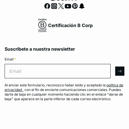
Certificación B Corp
Suscríbete a nuestra newsletter
Email
*
Email
arro
Al enviar este formulario, reconozco haber leído y aceptado la
política de
privacidad
, con el fin de enviarte comunicaciones comerciales. Puedes
darte de baja en cualquier momento haciendo clic en el enlace "darse de
baja" que aparece en la parte inferior de cada correo electrónico.