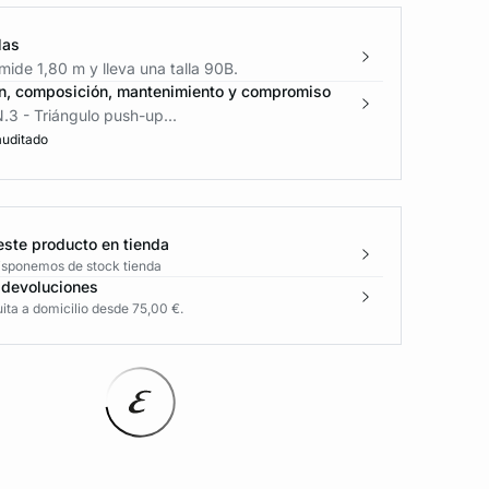
las
ide 1,80 m y lleva una talla 90B.
n, composición, mantenimiento y compromiso
.3 - Triángulo push-up...
auditado
este producto en tienda
disponemos de stock tienda
 devoluciones
ita a domicilio desde 75,00 €.