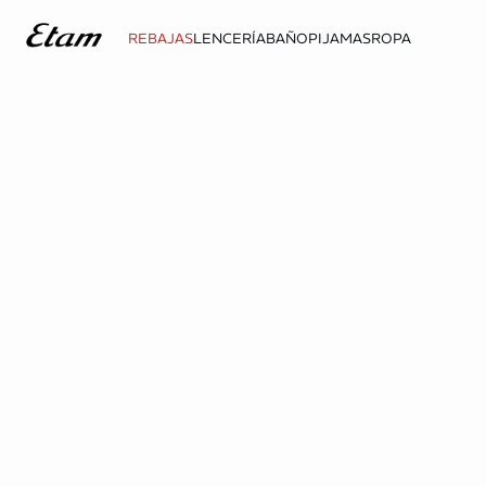
REBAJAS
LENCERÍA
BAÑO
PIJAMAS
ROPA