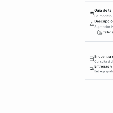
Guía de tal
La modelo m
Descripció
Sujetador N
Taller 
Encuentra 
Consulta si 
Entregas y
Entrega gratu