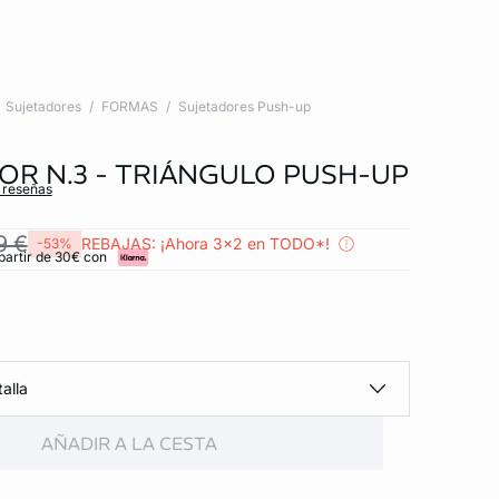
Sujetadores
FORMAS
Sujetadores Push-up
OR N.3 - TRIÁNGULO PUSH-UP
s reseñas
9 €
REBAJAS: ¡Ahora 3x2 en TODO*!
-53%
partir de 30€ con
alla
AÑADIR A LA CESTA