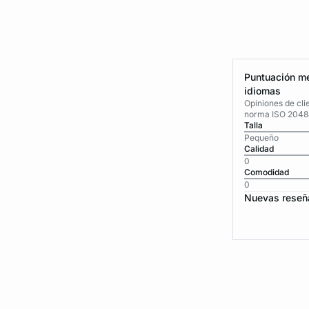
Puntuación me
idiomas
Opiniones de cli
norma ISO 2048
Talla
Pequeño
Calidad
0
Comodidad
0
Nuevas reseñ