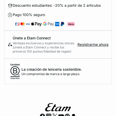
Descuento estudiantes: -20% a partir de 2 artículos
Pago 100% seguro
Únete a Etam Connect
Ventajas exclusivas y experiencias únicas.
Registrarme ahora
¡Únete a Etam Connect y recibe tus
primeros 100 puntos fidelidad de regalo!
La creación de lencería sostenible.
Un compromiso de marca a largo plazo.