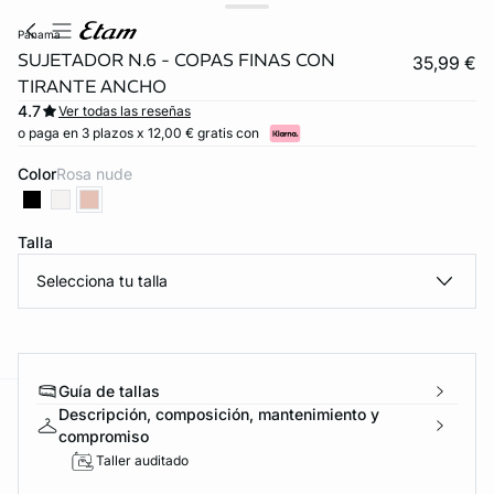
panama
SUJETADOR N.6 - COPAS FINAS CON
35,99 €
TIRANTE ANCHO
4.7
Ver todas las reseñas
o paga en 3 plazos x 12,00 € gratis con
Color
rosa nude
Talla
Selecciona tu talla
Guía de tallas
Descripción, composición, mantenimiento y
ard
question
compromiso
Taller auditado