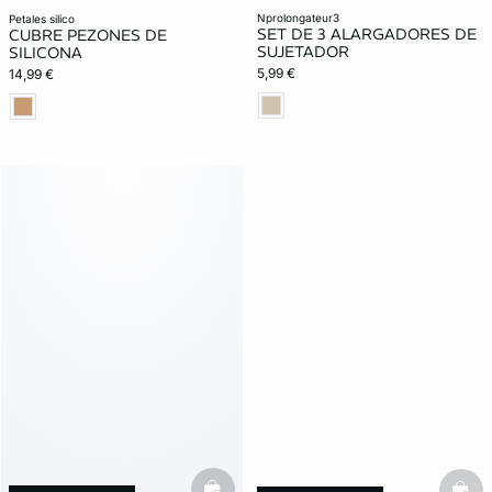
nprolongateur3
petales silico
SET DE 3 ALARGADORES DE
CUBRE PEZONES DE
SUJETADOR
SILICONA
5,99 €
14,99 €