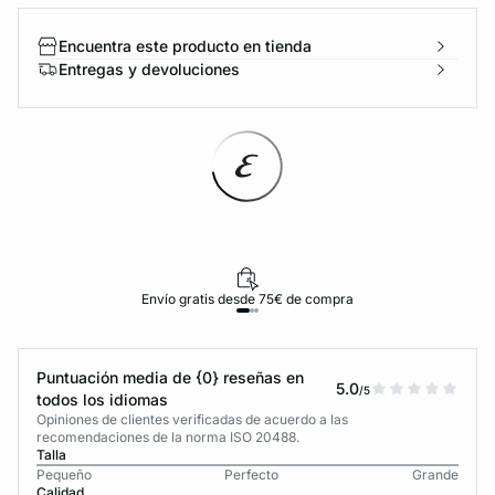
Encuentra este producto en tienda
Entregas y devoluciones
Envío gratis desde 75€ de compra
Puntuación media de {0} reseñas en
5.0
/5
todos los idiomas
Opiniones de clientes verificadas de acuerdo a las
recomendaciones de la norma ISO 20488.
Talla
Pequeño
Perfecto
Grande
Calidad