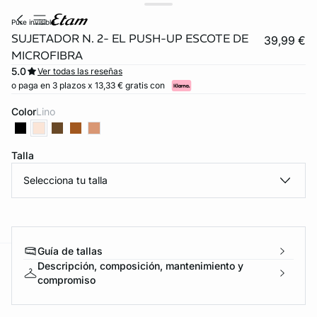
pure invisible
SUJETADOR N. 2- EL PUSH-UP ESCOTE DE
39,99 €
MICROFIBRA
5.0
Ver todas las reseñas
o paga en 3 plazos x 13,33 € gratis con
Color
lino
Talla
Selecciona tu talla
Guía de tallas
Descripción, composición, mantenimiento y
ard
question
compromiso