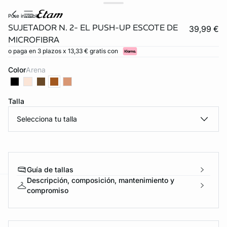
pure invisible
SUJETADOR N. 2- EL PUSH-UP ESCOTE DE
39,99 €
MICROFIBRA
o paga en 3 plazos x 13,33 € gratis con
Color
arena
Talla
Selecciona tu talla
Guía de tallas
Descripción, composición, mantenimiento y
compromiso
ard
question