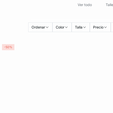
Ver todo
Talle
Ordenar
Color
Talla
Precio
-50%