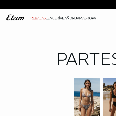
REBAJAS
LENCERÍA
BAÑO
PIJAMAS
ROPA
PARTES