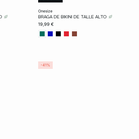
Añadir a la cesta
onesize
TO
BRAGA DE BIKINI DE TALLE ALTO
TU
19,99 €
-41%