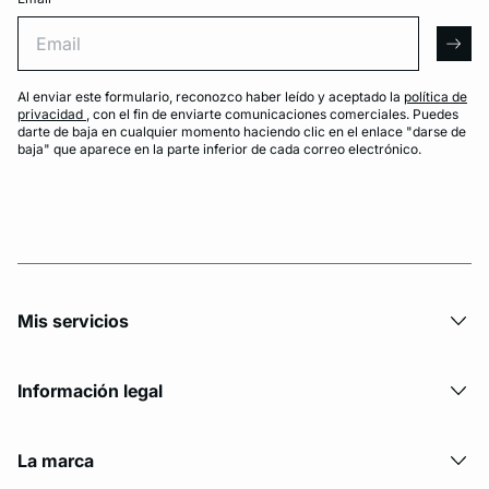
Email
arro
Al enviar este formulario, reconozco haber leído y aceptado la
política de
privacidad
, con el fin de enviarte comunicaciones comerciales. Puedes
darte de baja en cualquier momento haciendo clic en el enlace "darse de
baja" que aparece en la parte inferior de cada correo electrónico.
Mis servicios
Información legal
La marca