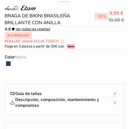
nomad
9,99 €
BRAGA DE BIKINI BRASILEÑA
-50%
19,99 €
BRILLANTE CON ANILLA
4.6
Ver todas las reseñas
3x2 REBAJAS
REBAJAS: ¡Ahora 3x2 en TODO*!
Paga en 3 plazos a partir de 30€ con
Color
malva
Guía de tallas
Descripción, composición, mantenimiento y
compromiso
ard
question