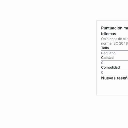
Puntuación me
idiomas
Opiniones de cli
norma ISO 2048
Talla
Pequeño
Calidad
0
Comodidad
0
Nuevas reseñ