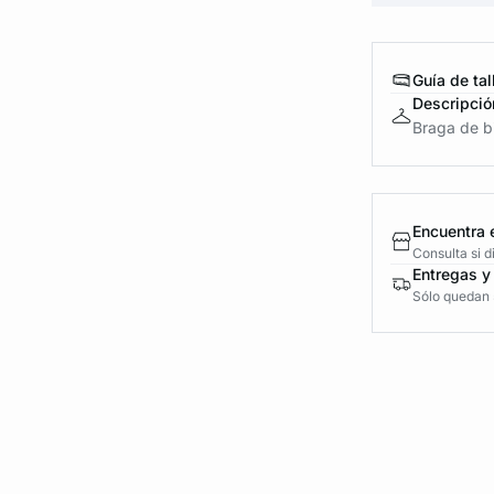
Guía de tal
Descripció
Braga de bi
Encuentra 
Consulta si 
Entregas y
Sólo quedan 5