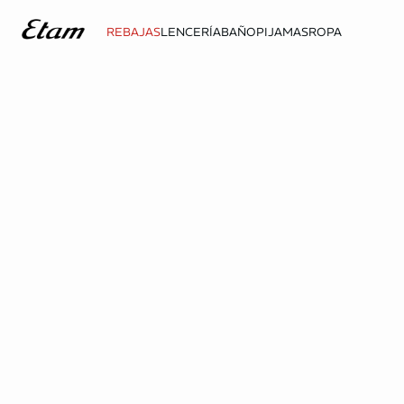
REBAJAS
LENCERÍA
BAÑO
PIJAMAS
ROPA