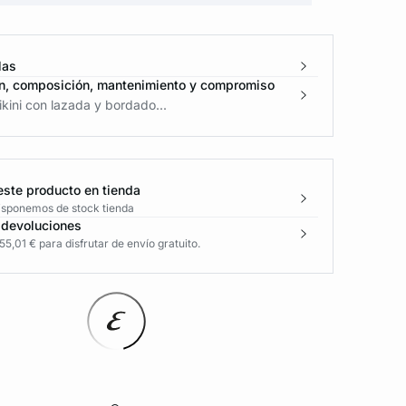
las
n, composición, mantenimiento y compromiso
kini con lazada y bordado...
este producto en tienda
disponemos de stock tienda
 devoluciones
5,01 € para disfrutar de envío gratuito.