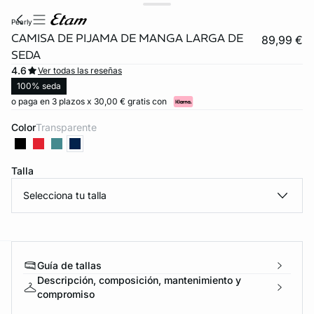
pearly
CAMISA DE PIJAMA DE MANGA LARGA DE
89,99 €
SEDA
4.6
Ver todas las reseñas
100% seda
o paga en 3 plazos x 30,00 € gratis con
Color
transparente
Talla
Selecciona tu talla
Guía de tallas
ard
question
Descripción, composición, mantenimiento y
compromiso