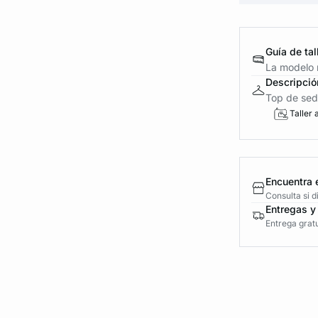
Guía de tal
La modelo m
Descripció
Top de seda
Taller 
Encuentra 
Consulta si 
Entregas y
Entrega gratu