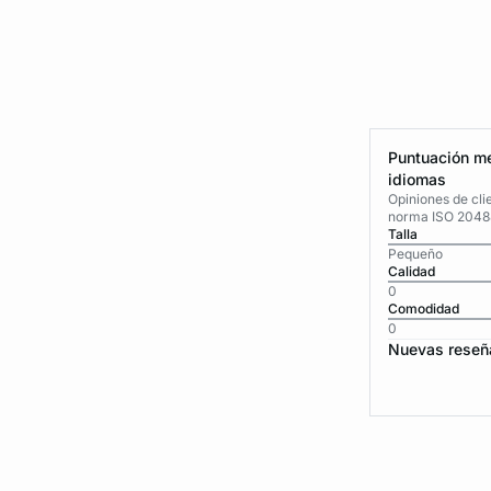
Puntuación me
idiomas
Opiniones de cli
norma ISO 2048
Talla
Pequeño
Calidad
0
Comodidad
0
Nuevas reseñ