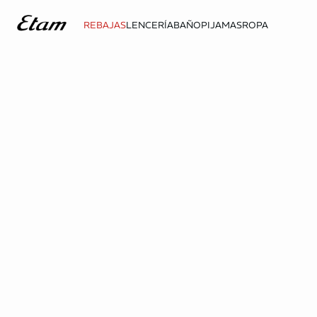
REBAJAS
LENCERÍA
BAÑO
PIJAMAS
ROPA