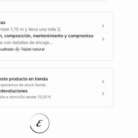
las
ide 1,70 m y lleva una talla S.
n, composición, mantenimiento y compromiso
 con detalles de encaje...
auditado
Tejido natural
este producto en tienda
disponemos de stock tienda
 devoluciones
ita a domicilio desde 75,00 €.