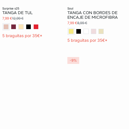
3x2 REBAJAS
3x2 REBAJAS
surprise s25
soul
TANGA DE TUL
TANGA CON BORDES DE
ENCAJE DE MICROFIBRA
7,99 €
12,99 €
7,99 €
8,99 €
5 braguitas por 35€*
5 braguitas por 35€*
-9%